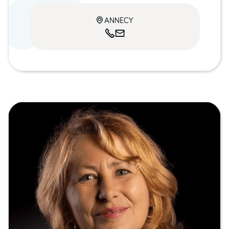
ANNECY


