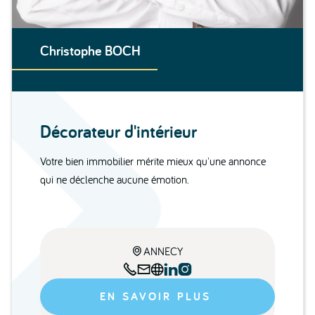
Christophe BOCH
Décorateur d'intérieur
Votre bien immobilier mérite mieux qu'une annonce
qui ne déclenche aucune émotion.
ANNECY






EN SAVOIR PLUS