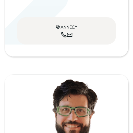
ANNECY


