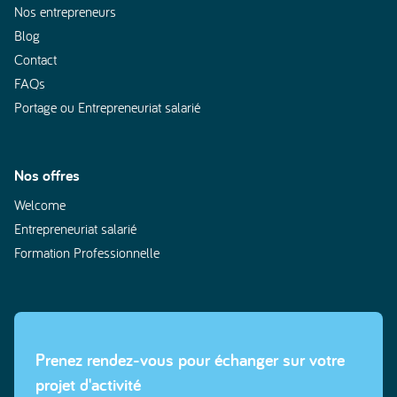
Nos entrepreneurs
Blog
Contact
FAQs
Portage ou Entrepreneuriat salarié
Nos offres
Welcome
Entrepreneuriat salarié
Formation Professionnelle
Prenez rendez-vous pour échanger sur votre
projet d'activité