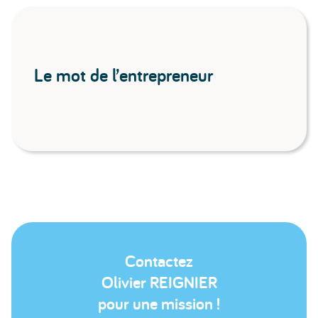
Le mot de l’entrepreneur
Contactez
Olivier REIGNIER
pour une mission !