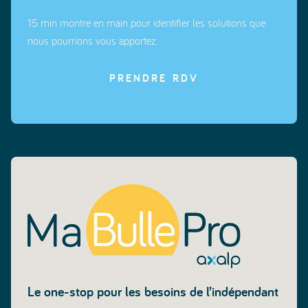
15 min montre en main pour identifier les solutions que
nous pourrions vous apportez.
PRENDRE RDV
Le one-stop pour les besoins de l’indépendant