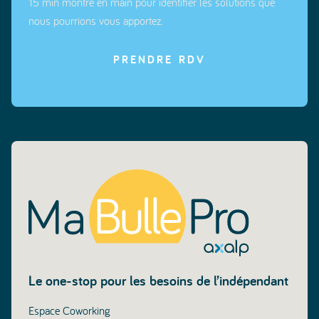
15 min montre en main pour identifier les solutions que
nous pourrions vous apportez.
PRENDRE RDV
Le one-stop pour les besoins de l’indépendant
Espace Coworking