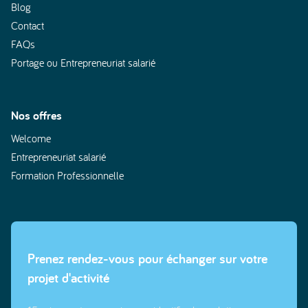
Blog
Contact
FAQs
Portage ou Entrepreneuriat salarié
Nos offres
Welcome
Entrepreneuriat salarié
Formation Professionnelle
Prenez rendez-vous pour échanger sur votre
projet d'activité