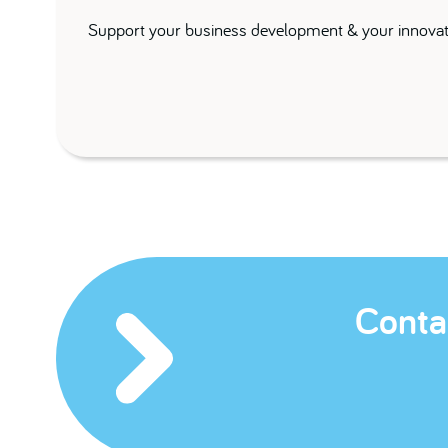
Support your business development & your innovat
Conta