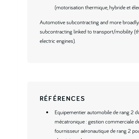
(motorisation thermique, hybride et éle
Automotive subcontracting and more broadly 
subcontracting linked to transport/mobility (t
electric engines).
RÉFÉRENCES
Equipementier automobile de rang 2 d
mécatronique : gestion commerciale 
fournisseur aéronautique de rang 2 pou