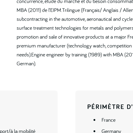
concurrence, étude du marché et du besoin consommateu
MBA (2011) de l’EIPM.Trilingue (Français/ Anglais / All
subcontracting in the automotive, aeronautical and cycle
surface treatment technologies for metals and polymer
promotion and sale of innovative products at a major
premium manufacturer (technology watch, competition 
needs).Engine engineer by training (1989) with MBA (201
German).
PÉRIMÈTRE D
France
port/à la mobilité
Germany