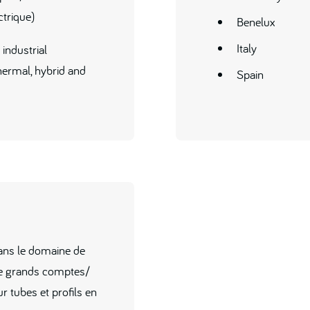
ctrique)
Benelux
Italy
industrial
hermal, hybrid and
Spain
ans le domaine de
de grands comptes/
r tubes et profils en