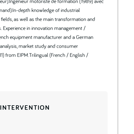
r).Ingénieur motoriste de formation (1989) avec
emand).In-depth knowledge of industrial
 fields, as well as the main transformation and
s. Experience in innovation management /
 French equipment manufacturer and a German
analysis, market study and consumer
1) from EIPM.Trilingual (French / English /
’INTERVENTION