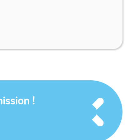
ission !