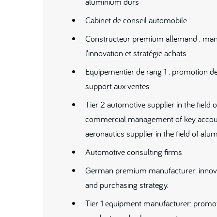
aluminium durs
Cabinet de conseil automobile
Constructeur premium allemand : ma
l’innovation et stratégie achats
Equipementier de rang 1 : promotion de
support aux ventes
Tier 2 automotive supplier in the field 
commercial management of key accoun
aeronautics supplier in the field of al
Automotive consulting firms
German premium manufacturer: inno
and purchasing strategy.
Tier 1 equipment manufacturer: promot