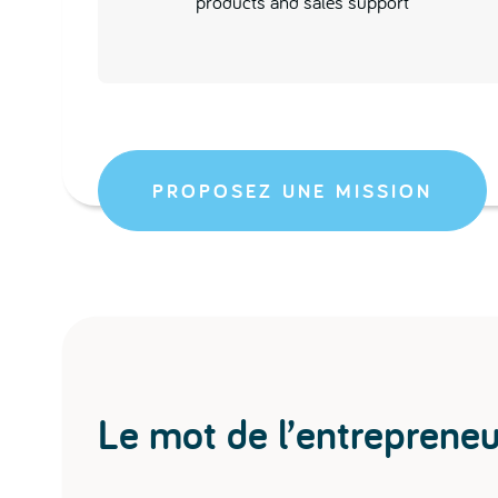
products and sales support
PROPOSEZ UNE MISSION
Le mot de l’entrepreneu