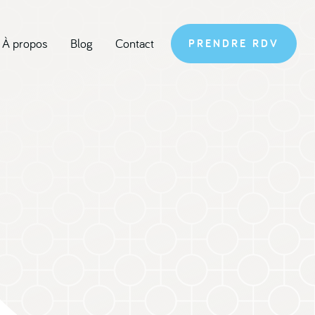
À propos
Blog
Contact
PRENDRE RDV