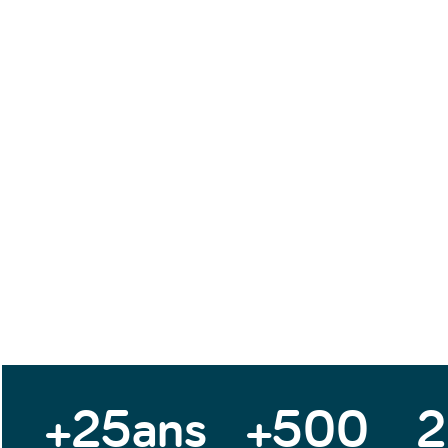
+25ans
+500
2